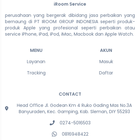
iRoom Service
perusahaan yang bergerak dibidang jasa perbaikan yang
bernaung di PT IROOM GROUP INDONESIA seperti produk-
produk Apple yang profesional seperti perbaikan atau
service iPhone, iPad, iPod, iMac, Macbook dan Apple Watch.
MENU
AKUN
Layanan
Masuk
Tracking
Daftar
CONTACT
Head Office Jl. Godean Km 4 Ruko Gading Mas No.3A
Banyuraden, Kec. Gamping, Kab. Sleman, DIY 55293
0274-5016503
0816948422