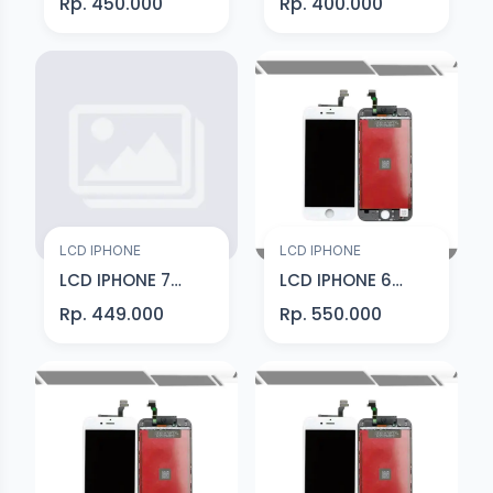
Rp. 450.000
Rp. 400.000
LCD IPHONE
LCD IPHONE
LCD IPHONE 7
LCD IPHONE 6
HITAM Premium
PLUS HITAM
Rp. 449.000
Rp. 550.000
Premium