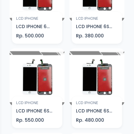
LCD IPHONE
LCD IPHONE
LCD IPHONE 6
LCD IPHONE 6S
PLUS HITAM
HITAM Grade A
Rp. 500.000
Rp. 380.000
Original
LCD IPHONE
LCD IPHONE
LCD IPHONE 6S
LCD IPHONE 6S
HITAM Premium
HITAM Original
Rp. 550.000
Rp. 480.000